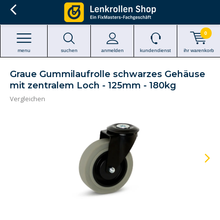
0
menu
suchen
anmelden
kundendienst
ihr warenkorb
Graue Gummilaufrolle schwarzes Gehäuse
mit zentralem Loch - 125mm - 180kg
Vergleichen