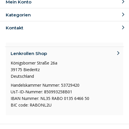
Mein Konto
Kategorien
Kontakt
Lenkrollen Shop
Königsborner Straße 26a
39175 Biederitz
Deutschland
Handelskammer Nummer: 53729420
UsT-ID-Nummer: 850993258B01
IBAN Nummer: NL35 RABO 0135 6466 50
BIC code: RABONL2U