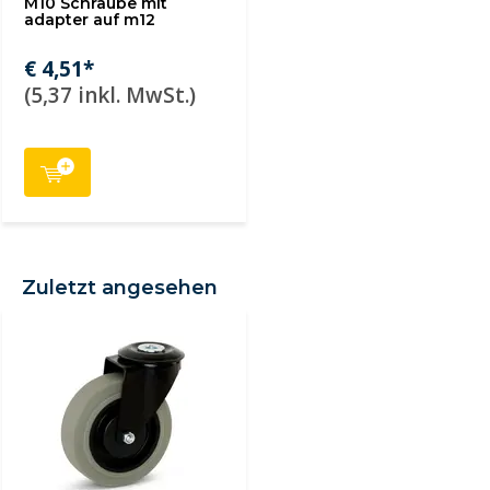
M10 Schraube mit
adapter auf m12
€ 4,51*
(5,37 inkl. MwSt.)
Zuletzt angesehen