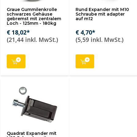
Graue Gummilenkrolle
Rund Expander mit M10
schwarzes Gehäuse
Schraube mit adapter
gebremst mit zentralem
auf m12
Loch - 125mm - 180kg
€ 18,02*
€ 4,70*
(21,44 inkl. MwSt.)
(5,59 inkl. MwSt.)
Quadrat Expander mit