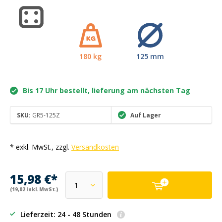
180 kg
125 mm
Bis 17 Uhr bestellt, lieferung am nächsten Tag
SKU:
GR5-125Z
Auf Lager
* exkl. MwSt., zzgl.
Versandkosten
15,98 €*
(19,02 inkl. MwSt.)
Lieferzeit: 24 - 48 Stunden