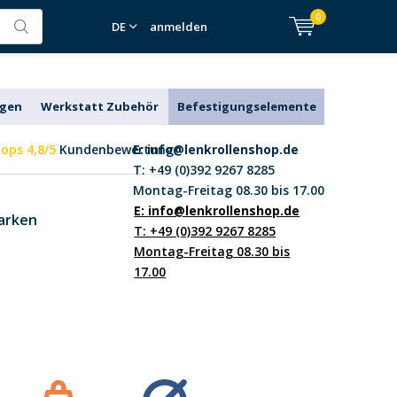
0
DE
anmelden
agen
Werkstatt Zubehör
Befestigungselemente
ops 4,8/5
Kundenbewertung
E:
info@lenkrollenshop.de
T: +49 (0)392 9267 8285
Montag-Freitag 08.30 bis 17.00
E:
info@lenkrollenshop.de
arken
T: +49 (0)392 9267 8285
Montag-Freitag 08.30 bis
17.00