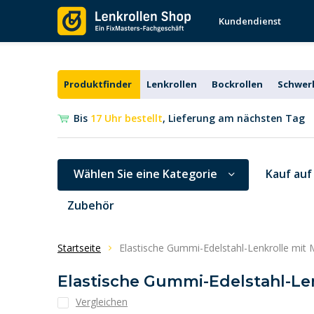
Kundendienst
Produktfinder
Lenkrollen
Bockrollen
Schwerl
Bis
17 Uhr bestellt
, Lieferung am nächsten Tag
Wählen Sie eine Kategorie
Kauf auf
Zubehör
Startseite
Elastische Gummi-Edelstahl-Lenkrolle mit 
Elastische Gummi-Edelstahl-Len
Vergleichen