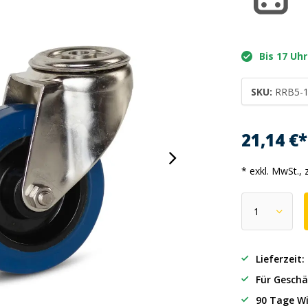
Bis 17 Uhr
SKU:
RRB5-
21,14 €
* exkl. MwSt., 
Lieferzeit
Für Geschä
90 Tage Wi