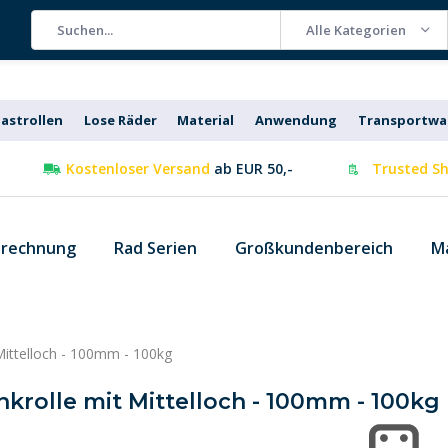
Alle Kategorien
astrollen
Lose Räder
Material
Anwendung
Transportw
Kostenloser Versand
ab EUR 50,-
Trusted Sh
 rechnung
Rad Serien
Großkundenbereich
M
Mittelloch - 100mm - 100kg
krolle mit Mittelloch - 100mm - 100kg