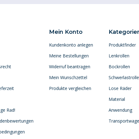
Mein Konto
Kategorie
Kundenkonto anlegen
Produktfinder
Meine Bestellungen
Lenkrollen
srecht
Widerruf beantragen
Bockrollen
Mein Wunschzettel
Schwerlastroll
ferzeit
Produkte vergleichen
Lose Räder
Material
ige Rad!
Anwendung
ndenbewertungen
Transportwag
sbedingungen