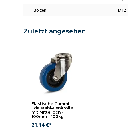
Bolzen
M12
Zuletzt angesehen
Elastische Gummi-
Edelstahl-Lenkrolle
mit Mittelloch -
100mm - 100kg
21,14 €*