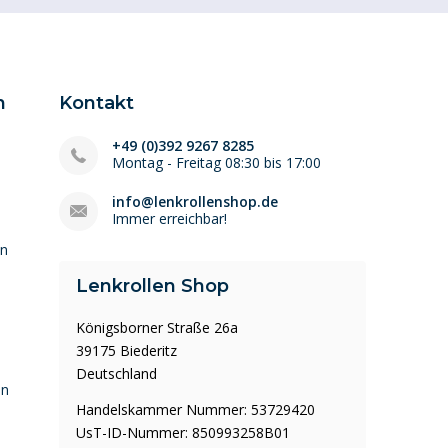
n
Kontakt
+49 (0)392 9267 8285
Montag - Freitag 08:30 bis 17:00
info@lenkrollenshop.de
Immer erreichbar!
en
Lenkrollen Shop
Königsborner Straße 26a
39175 Biederitz
Deutschland
en
Handelskammer Nummer: 53729420
UsT-ID-Nummer: 850993258B01