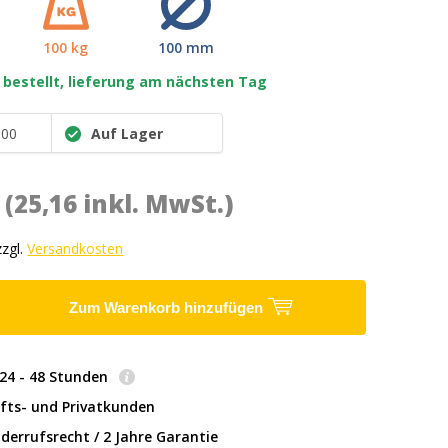
100 kg
100 mm
 bestellt, lieferung am nächsten Tag
100
Auf Lager
*
(25,16 inkl. MwSt.)
zzgl.
Versandkosten
Zum Warenkorb hinzufügen
: 24 - 48 Stunden
fts- und Privatkunden
derrufsrecht / 2 Jahre Garantie