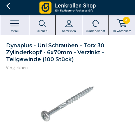
0
menu
suchen
anmelden
kundendienst
ihr warenkorb
Dynaplus - Uni Schrauben - Torx 30
Zylinderkopf - 6x70mm - Verzinkt -
Teilgewinde (100 Stück)
Vergleichen