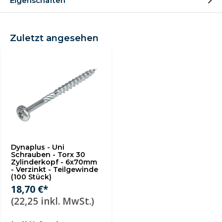
Eigenschaften
Zuletzt angesehen
Dynaplus - Uni
Schrauben - Torx 30
Zylinderkopf - 6x70mm
- Verzinkt - Teilgewinde
(100 Stück)
18,70 €*
(22,25 inkl. MwSt.)