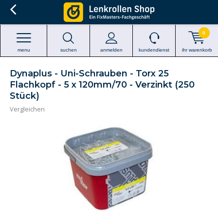
0
menu
suchen
anmelden
kundendienst
ihr warenkorb
Dynaplus - Uni-Schrauben - Torx 25
Flachkopf - 5 x 120mm/70 - Verzinkt (250
Stück)
Vergleichen