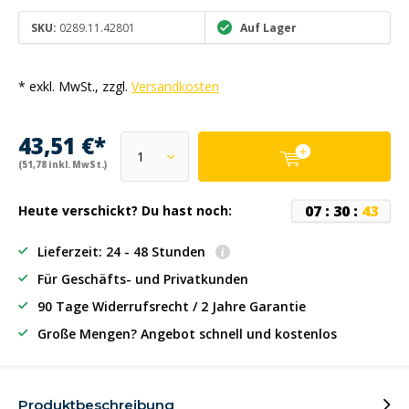
SKU:
0289.11.42801
Auf Lager
* exkl. MwSt., zzgl.
Versandkosten
43,51 €*
(51,78 inkl. MwSt.)
0
7
:
3
0
:
4
3
Heute verschickt? Du hast noch:
Lieferzeit: 24 - 48 Stunden
Für Geschäfts- und Privatkunden
90 Tage Widerrufsrecht / 2 Jahre Garantie
Große Mengen? Angebot schnell und kostenlos
Produktbeschreibung