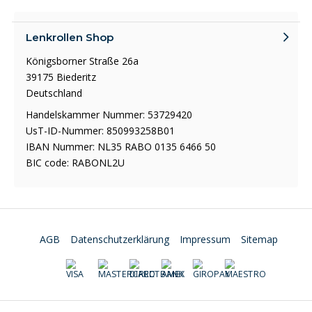
Lenkrollen Shop
Königsborner Straße 26a
39175 Biederitz
Deutschland
Handelskammer Nummer: 53729420
UsT-ID-Nummer: 850993258B01
IBAN Nummer: NL35 RABO 0135 6466 50
BIC code: RABONL2U
AGB
Datenschutzerklärung
Impressum
Sitemap