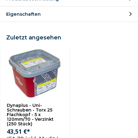
Eigenschaften
Zuletzt angesehen
Dynaplus - Uni-
Schrauben - Torx 25
Flachkopf - 5 x
120mm/70 - Verzinkt
(250 Stück)
43,51 €*