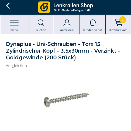
0
menu
suchen
anmelden
kundendienst
ihr warenkorb
Dynaplus - Uni-Schrauben - Torx 15
Zylindrischer Kopf - 3.5x30mm - Verzinkt -
Goldgewinde (200 Stück)
Vergleichen