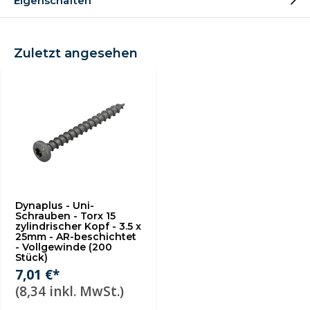
Eigenschaften
Zuletzt angesehen
Dynaplus - Uni-
Schrauben - Torx 15
zylindrischer Kopf - 3.5 x
25mm - AR-beschichtet
- Vollgewinde (200
Stück)
7,01 €*
(8,34 inkl. MwSt.)