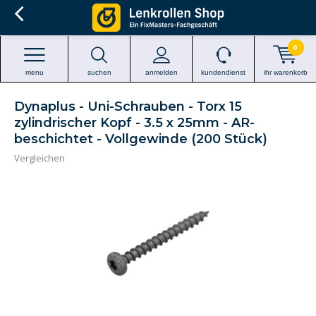
0
menu
suchen
anmelden
kundendienst
ihr warenkorb
Dynaplus - Uni-Schrauben - Torx 15
zylindrischer Kopf - 3.5 x 25mm - AR-
beschichtet - Vollgewinde (200 Stück)
Vergleichen