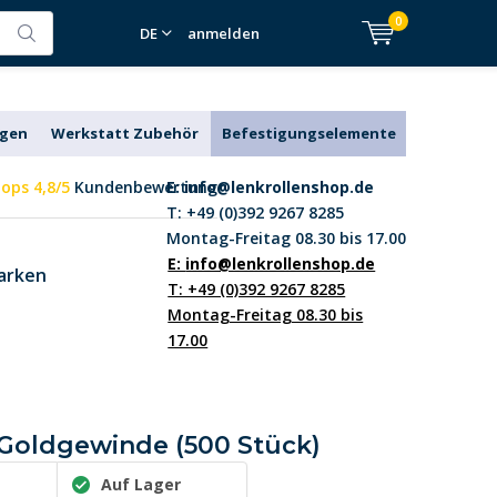
0
DE
anmelden
agen
Werkstatt Zubehör
Befestigungselemente
ops 4,8/5
Kundenbewertung
E:
info@lenkrollenshop.de
T: +49 (0)392 9267 8285
Montag-Freitag 08.30 bis 17.00
E:
info@lenkrollenshop.de
arken
T: +49 (0)392 9267 8285
Montag-Freitag 08.30 bis
17.00
- Goldgewinde (500 Stück)
Auf Lager