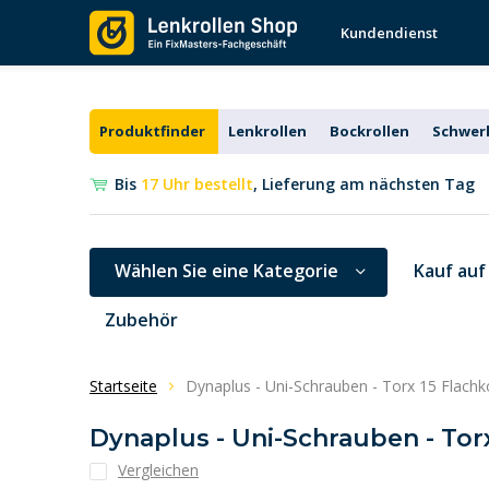
Kundendienst
Produktfinder
Lenkrollen
Bockrollen
Schwerl
Bis
17 Uhr bestellt
, Lieferung am nächsten Tag
Wählen Sie eine Kategorie
Kauf auf
Zubehör
Startseite
Dynaplus - Uni-Schrauben - Torx 15 Flachk
Dynaplus - Uni-Schrauben - Torx
Vergleichen