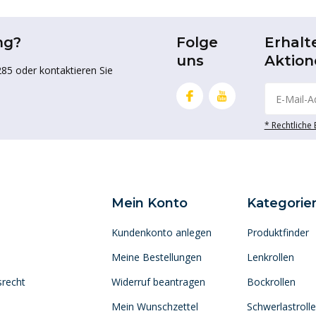
ng?
Folge
Erhalt
uns
Aktion
85 oder kontaktieren Sie
* Rechtliche
Mein Konto
Kategorie
Kundenkonto anlegen
Produktfinder
Meine Bestellungen
Lenkrollen
srecht
Widerruf beantragen
Bockrollen
Mein Wunschzettel
Schwerlastroll