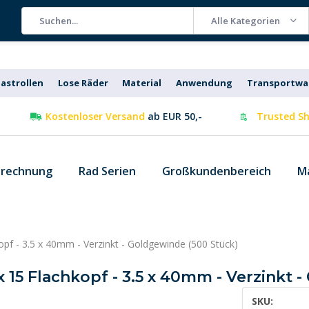
Alle Kategorien
astrollen
Lose Räder
Material
Anwendung
Transportw
Kostenloser Versand
ab EUR 50,-
Trusted Sh
 rechnung
Rad Serien
Großkundenbereich
M
opf - 3.5 x 40mm - Verzinkt - Goldgewinde (500 Stück)
 15 Flachkopf - 3.5 x 40mm - Verzinkt 
SKU: