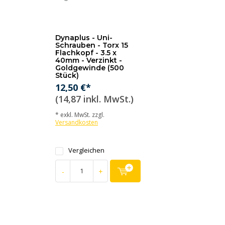
Dynaplus - Uni-
Schrauben - Torx 15
Flachkopf - 3.5 x
40mm - Verzinkt -
Goldgewinde (500
Stück)
12,50 €*
(14,87 inkl. MwSt.)
* exkl. MwSt. zzgl.
Versandkosten
Vergleichen
-
+