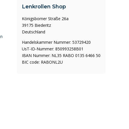
Lenkrollen Shop
Königsborner Straße 26a
39175 Biederitz
Deutschland
en
Handelskammer Nummer: 53729420
UsT-ID-Nummer: 850993258B01
IBAN Nummer: NL35 RABO 0135 6466 50
BIC code: RABONL2U