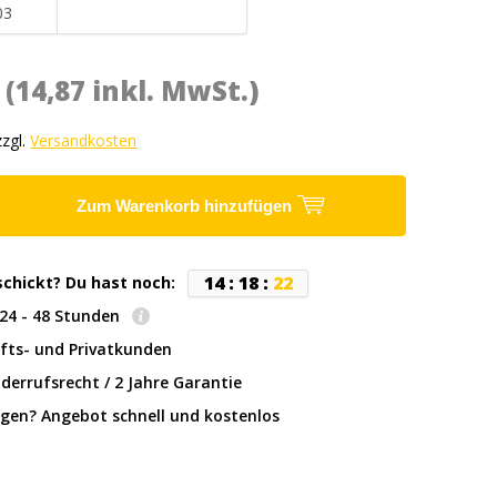
03
*
(14,87 inkl. MwSt.)
zzgl.
Versandkosten
Zum Warenkorb hinzufügen
1
4
:
1
8
:
2
1
schickt? Du hast noch:
: 24 - 48 Stunden
fts- und Privatkunden
derrufsrecht / 2 Jahre Garantie
gen? Angebot schnell und kostenlos