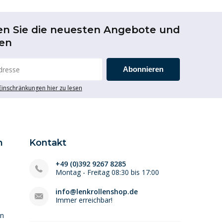
en Sie die neuesten Angebote und
en
Abonnieren
 Einschränkungen hier zu lesen
n
Kontakt
+49 (0)392 9267 8285
Montag - Freitag 08:30 bis 17:00
info@lenkrollenshop.de
Immer erreichbar!
en