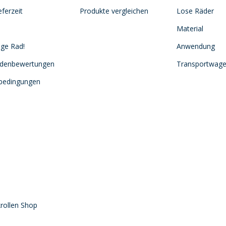
ferzeit
Produkte vergleichen
Lose Räder
Material
ige Rad!
Anwendung
ndenbewertungen
Transportwag
sbedingungen
rollen Shop