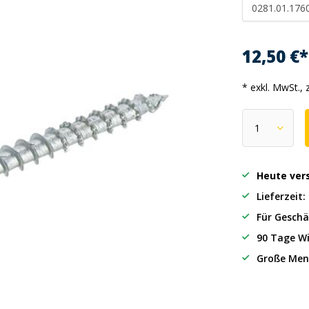
0281.01.176
12,50 €
* exkl. MwSt., 
Heute ver
Lieferzeit
Für Geschä
90 Tage Wi
Große Men