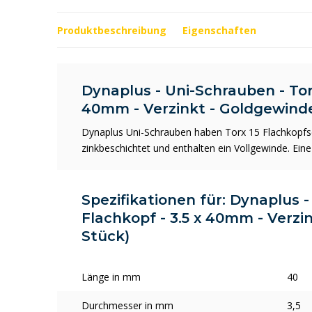
Produktbeschreibung
Eigenschaften
Dynaplus - Uni-Schrauben - Torx
40mm - Verzinkt - Goldgewinde
Dynaplus Uni-Schrauben haben Torx 15 Flachkopfs
zinkbeschichtet und enthalten ein Vollgewinde. Ein
Spezifikationen für: Dynaplus -
Flachkopf - 3.5 x 40mm - Verzi
Stück)
Länge in mm
40
Durchmesser in mm
3,5