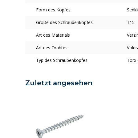
Form des Kopfes
Senk
Größe des Schraubenkopfes
T15
Art des Materials
Verzi
Art des Drahtes
Voldr
Typ des Schraubenkopfes
Torx 
Zuletzt angesehen