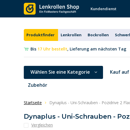
Kundendienst
Produktfinder
Lenkrollen
Bockrollen
Schwerl
Bis
17 Uhr bestellt
, Lieferung am nächsten Tag
Wählen Sie eine Kategorie
Kauf auf
Zubehör
Startseite
Dynaplus - Uni-Schrauben - Pozidrive 2 Fla
Dynaplus - Uni-Schrauben - Pozi
Vergleichen