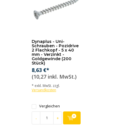
Dynaplus - Uni-
Schrauben - Pozidrive
2 Flachkopf - 5 x 40
mm - Verzinkt -
Goldgewinde (200
Stück)
8,63 €*
(10,27 inkl. MwSt.)
* exkl. MwSt. zzgl.
Versandkosten
Vergleichen
-
+