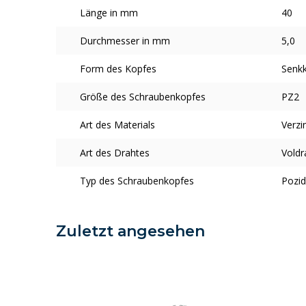
Länge in mm
40
Durchmesser in mm
5,0
Form des Kopfes
Senk
Größe des Schraubenkopfes
PZ2
Art des Materials
Verzi
Art des Drahtes
Voldr
Typ des Schraubenkopfes
Pozid
Zuletzt angesehen