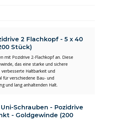
drive 2 Flachkopf - 5 x 40
200 Stück)
n mit Pozidrive 2-Flachkopf an. Diese
inde, das eine starke und sichere
e verbesserte Haltbarkeit und
al für verschiedene Bau- und
ng und lang anhaltenden Halt.
 Uni-Schrauben - Pozidrive
inkt - Goldgewinde (200