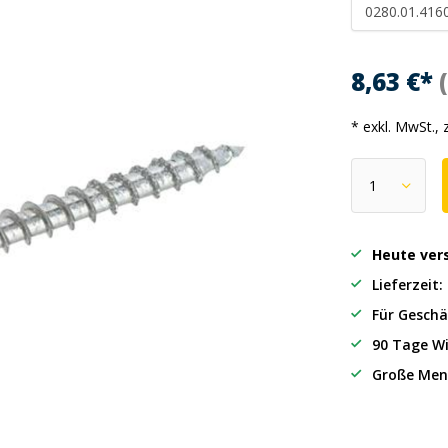
0280.01.416
8,63 €*
* exkl. MwSt., 
Heute ver
Lieferzeit
Für Geschä
90 Tage Wi
Große Men