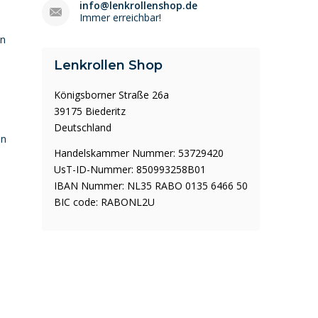
info@lenkrollenshop.de
Immer erreichbar!
en
Lenkrollen Shop
Königsborner Straße 26a
39175 Biederitz
Deutschland
en
Handelskammer Nummer: 53729420
UsT-ID-Nummer: 850993258B01
IBAN Nummer: NL35 RABO 0135 6466 50
BIC code: RABONL2U