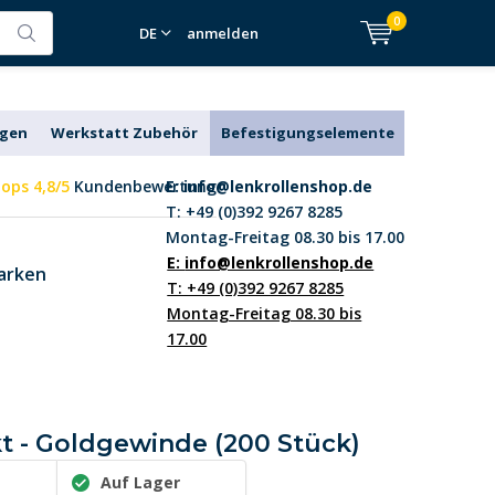
0
DE
anmelden
agen
Werkstatt Zubehör
Befestigungselemente
ops 4,8/5
Kundenbewertung
E:
info@lenkrollenshop.de
T: +49 (0)392 9267 8285
Montag-Freitag 08.30 bis 17.00
E:
info@lenkrollenshop.de
arken
T: +49 (0)392 9267 8285
Montag-Freitag 08.30 bis
17.00
kt - Goldgewinde (200 Stück)
Auf Lager