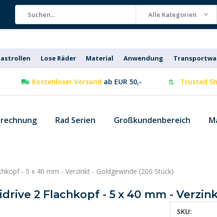
Alle Kategorien
astrollen
Lose Räder
Material
Anwendung
Transportw
Kostenloser Versand
ab EUR 50,-
Trusted Sh
 rechnung
Rad Serien
Großkundenbereich
M
chkopf - 5 x 40 mm - Verzinkt - Goldgewinde (200 Stück)
drive 2 Flachkopf - 5 x 40 mm - Verzin
SKU: