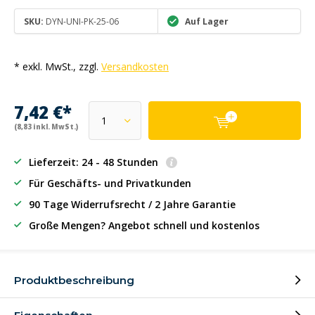
SKU:
DYN-UNI-PK-25-06
Auf Lager
* exkl. MwSt., zzgl.
Versandkosten
7,42 €*
(8,83 inkl. MwSt.)
Lieferzeit: 24 - 48 Stunden
Für Geschäfts- und Privatkunden
90 Tage Widerrufsrecht / 2 Jahre Garantie
Große Mengen? Angebot schnell und kostenlos
Produktbeschreibung