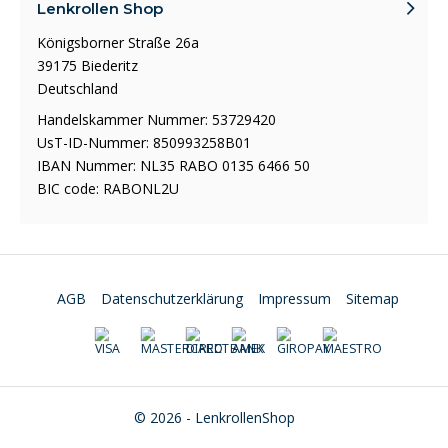
Lenkrollen Shop
Königsborner Straße 26a
39175 Biederitz
Deutschland
Handelskammer Nummer: 53729420
UsT-ID-Nummer: 850993258B01
IBAN Nummer: NL35 RABO 0135 6466 50
BIC code: RABONL2U
AGB
Datenschutzerklärung
Impressum
Sitemap
© 2026 - LenkrollenShop