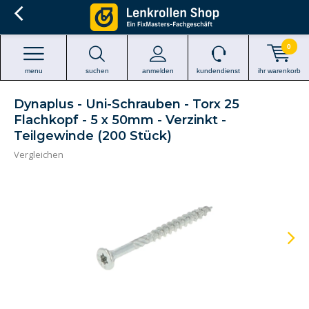
0
menu
suchen
anmelden
kundendienst
ihr warenkorb
Dynaplus - Uni-Schrauben - Torx 25
Flachkopf - 5 x 50mm - Verzinkt -
Teilgewinde (200 Stück)
Vergleichen