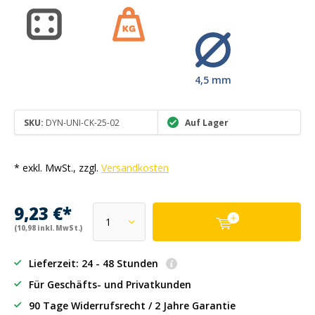
4,5 mm
SKU:
DYN-UNI-CK-25-02
Auf Lager
* exkl. MwSt., zzgl.
Versandkosten
9,23 €*
(10,98 inkl. MwSt.)
Lieferzeit: 24 - 48 Stunden
Für Geschäfts- und Privatkunden
90 Tage Widerrufsrecht / 2 Jahre Garantie