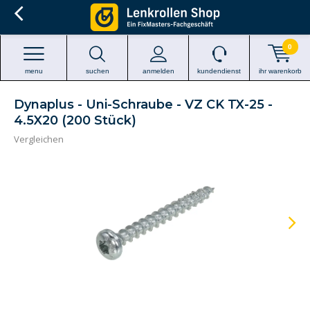
0
menu
suchen
anmelden
kundendienst
ihr warenkorb
Dynaplus - Uni-Schraube - VZ CK TX-25 -
4.5X20 (200 Stück)
Vergleichen