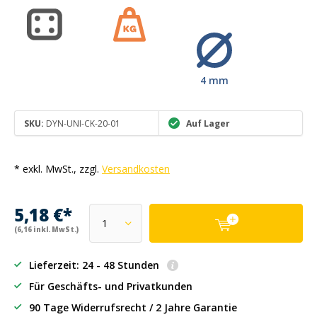
4 mm
SKU:
DYN-UNI-CK-20-01
Auf Lager
* exkl. MwSt., zzgl.
Versandkosten
5,18 €*
(6,16 inkl. MwSt.)
Lieferzeit: 24 - 48 Stunden
Für Geschäfts- und Privatkunden
90 Tage Widerrufsrecht / 2 Jahre Garantie