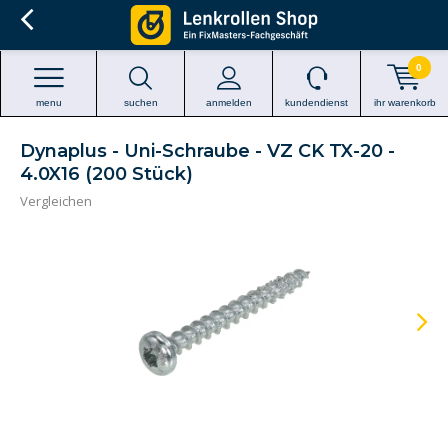
0
menu
suchen
anmelden
kundendienst
ihr warenkorb
Dynaplus - Uni-Schraube - VZ CK TX-20 -
4.0X16 (200 Stück)
Vergleichen