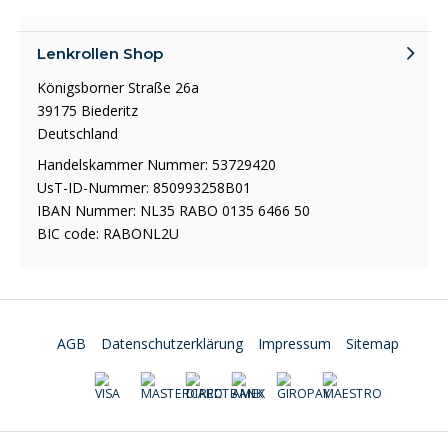
Lenkrollen Shop
Königsborner Straße 26a
39175 Biederitz
Deutschland
Handelskammer Nummer: 53729420
UsT-ID-Nummer: 850993258B01
IBAN Nummer: NL35 RABO 0135 6466 50
BIC code: RABONL2U
AGB
Datenschutzerklärung
Impressum
Sitemap