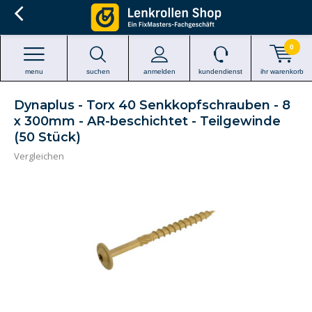
0
menu
suchen
anmelden
kundendienst
ihr warenkorb
Dynaplus - Torx 40 Senkkopfschrauben - 8
x 300mm - AR-beschichtet - Teilgewinde
(50 Stück)
Vergleichen