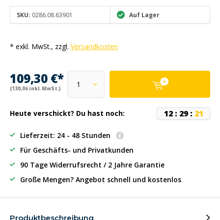
SKU:
0286.08.63901
Auf Lager
* exkl. MwSt., zzgl.
Versandkosten
109,30 €*
(130,06 inkl. MwSt.)
1
2
:
2
9
:
2
1
Heute verschickt? Du hast noch:
Lieferzeit: 24 - 48 Stunden
Für Geschäfts- und Privatkunden
90 Tage Widerrufsrecht / 2 Jahre Garantie
Große Mengen? Angebot schnell und kostenlos
Produktbeschreibung