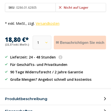
SKU:
0286.01.62805
Nicht auf Lager
* exkl. MwSt., zzgl.
Versandkosten
18,80 €*
✉ Benachrichtigen Sie mich
(22,37 inkl. MwSt.)
Lieferzeit: 24 - 48 Stunden
Für Geschäfts- und Privatkunden
90 Tage Widerrufsrecht / 2 Jahre Garantie
Große Mengen? Angebot schnell und kostenlos
Produktbeschreibung