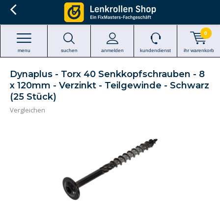
0
menu
suchen
anmelden
kundendienst
ihr warenkorb
Dynaplus - Torx 40 Senkkopfschrauben - 8
x 120mm - Verzinkt - Teilgewinde - Schwarz
(25 Stück)
Vergleichen