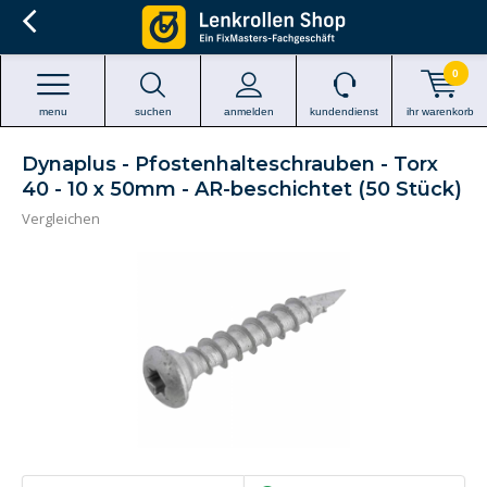
0
menu
suchen
anmelden
kundendienst
ihr warenkorb
Dynaplus - Pfostenhalteschrauben - Torx
40 - 10 x 50mm - AR-beschichtet (50 Stück)
Vergleichen