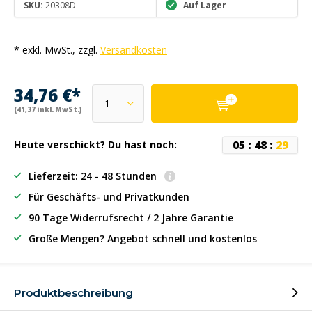
SKU:
20308D
Auf Lager
* exkl. MwSt., zzgl.
Versandkosten
34,76 €*
(41,37 inkl. MwSt.)
0
5
:
4
8
:
2
9
Heute verschickt? Du hast noch:
Lieferzeit: 24 - 48 Stunden
Für Geschäfts- und Privatkunden
90 Tage Widerrufsrecht / 2 Jahre Garantie
Große Mengen? Angebot schnell und kostenlos
Produktbeschreibung