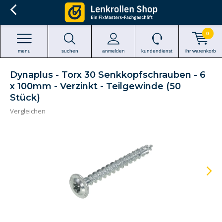
0
menu
suchen
anmelden
kundendienst
ihr warenkorb
Dynaplus - Torx 30 Senkkopfschrauben - 6
x 100mm - Verzinkt - Teilgewinde (50
Stück)
Vergleichen