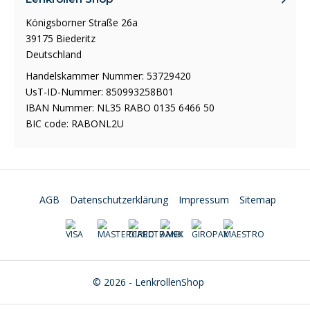
Königsborner Straße 26a
39175 Biederitz
Deutschland
Handelskammer Nummer: 53729420
UsT-ID-Nummer: 850993258B01
IBAN Nummer: NL35 RABO 0135 6466 50
BIC code: RABONL2U
AGB
Datenschutzerklärung
Impressum
Sitemap
© 2026 - LenkrollenShop