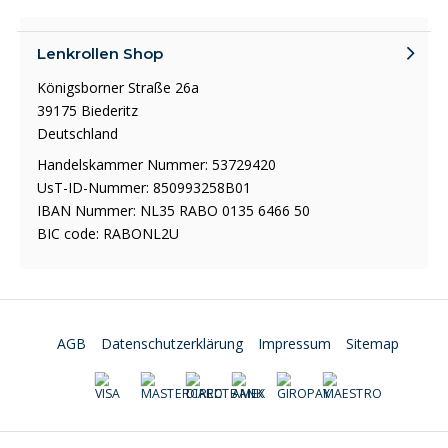
Lenkrollen Shop
Königsborner Straße 26a
39175 Biederitz
Deutschland
Handelskammer Nummer: 53729420
UsT-ID-Nummer: 850993258B01
IBAN Nummer: NL35 RABO 0135 6466 50
BIC code: RABONL2U
AGB
Datenschutzerklärung
Impressum
Sitemap