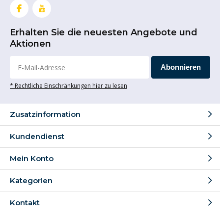
Erhalten Sie die neuesten Angebote und
Aktionen
Abonnieren
* Rechtliche Einschränkungen hier zu lesen
Zusatzinformation
Kundendienst
Mein Konto
Kategorien
Kontakt