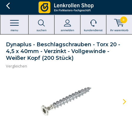
0
menu
suchen
anmelden
kundendienst
ihr warenkorb
Dynaplus - Beschlagschrauben - Torx 20 -
4,5 x 40mm - Verzinkt - Vollgewinde -
Weißer Kopf (200 Stück)
Vergleichen