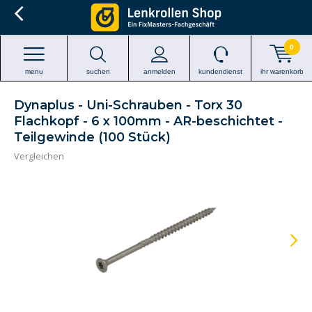
0
menu
suchen
anmelden
kundendienst
ihr warenkorb
Dynaplus - Uni-Schrauben - Torx 30
Flachkopf - 6 x 100mm - AR-beschichtet -
Teilgewinde (100 Stück)
Vergleichen