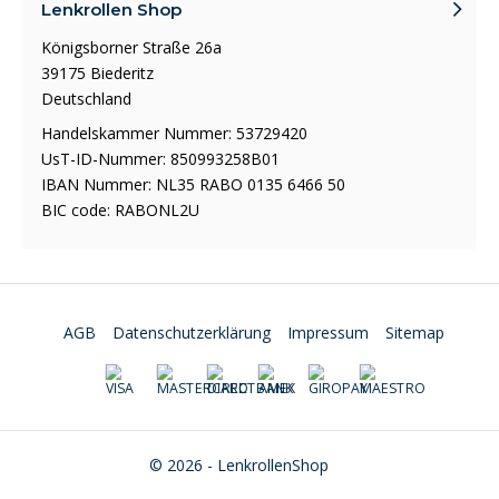
Lenkrollen Shop
Königsborner Straße 26a
39175 Biederitz
Deutschland
Handelskammer Nummer: 53729420
UsT-ID-Nummer: 850993258B01
IBAN Nummer: NL35 RABO 0135 6466 50
BIC code: RABONL2U
AGB
Datenschutzerklärung
Impressum
Sitemap
© 2026 - LenkrollenShop