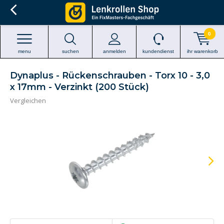
0
menu
suchen
anmelden
kundendienst
ihr warenkorb
Dynaplus - Rückenschrauben - Torx 10 - 3,0
x 17mm - Verzinkt (200 Stück)
Vergleichen