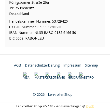
Königsborner Straße 26a
39175 Biederitz
Deutschland
Handelskammer Nummer: 53729420
UsT-ID-Nummer: 850993258B01
IBAN Nummer: NL35 RABO 0135 6466 50
BIC code: RABONL2U
AGB
Datenschutzerklärung
Impressum
Sitemap
© 2026 - LenkrollenShop
LenkrollenShop
9.5
/
10
-
765
Bewertungen @
Kiyoh