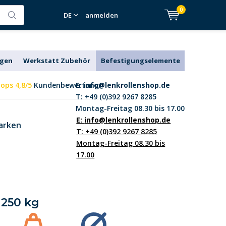
0
DE
anmelden
agen
Werkstatt Zubehör
Befestigungselemente
ops 4,8/5
Kundenbewertung
E:
info@lenkrollenshop.de
T: +49 (0)392 9267 8285
Montag-Freitag 08.30 bis 17.00
E:
info@lenkrollenshop.de
arken
T: +49 (0)392 9267 8285
Montag-Freitag 08.30 bis
17.00
1250 kg