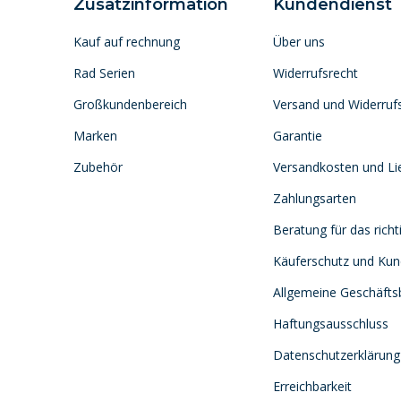
Zusatzinformation
Kundendienst
Kauf auf rechnung
Über uns
Rad Serien
Widerrufsrecht
Großkundenbereich
Versand und Widerruf
Marken
Garantie
Zubehör
Versandkosten und Lie
Zahlungsarten
Beratung für das richt
Käuferschutz und Ku
Allgemeine Geschäft
Haftungsausschluss
Datenschutzerklärung
Erreichbarkeit