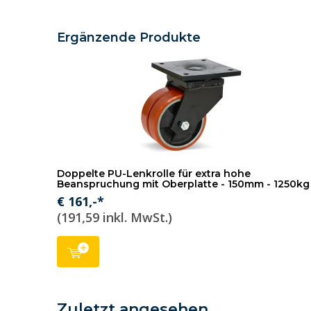
Ergänzende Produkte
Doppelte PU-Lenkrolle für extra hohe
Beanspruchung mit Oberplatte - 150mm - 1250kg
€ 161,-*
(191,59 inkl. MwSt.)
Zuletzt angesehen