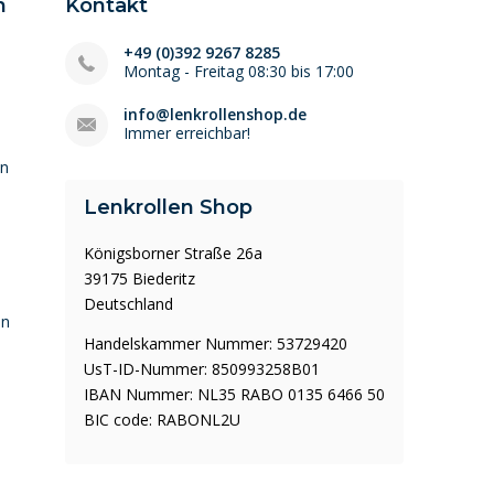
n
Kontakt
+49 (0)392 9267 8285
Montag - Freitag 08:30 bis 17:00
info@lenkrollenshop.de
Immer erreichbar!
en
Lenkrollen Shop
Königsborner Straße 26a
39175 Biederitz
Deutschland
en
Handelskammer Nummer: 53729420
UsT-ID-Nummer: 850993258B01
IBAN Nummer: NL35 RABO 0135 6466 50
BIC code: RABONL2U