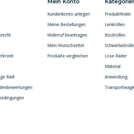
Mein Konto
Kategorie
Kundenkonto anlegen
Produktfinder
Meine Bestellungen
Lenkrollen
srecht
Widerruf beantragen
Bockrollen
Mein Wunschzettel
Schwerlastroll
ferzeit
Produkte vergleichen
Lose Räder
Material
ige Rad!
Anwendung
ndenbewertungen
Transportwag
sbedingungen