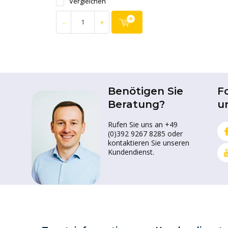
Vergleichen
-
+
Benötigen Sie
F
Beratung?
u
Rufen Sie uns an +49
(0)392 9267 8285 oder
kontaktieren Sie unseren
Kundendienst.