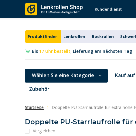
€ 129,-*
(153,51 inkl. MwSt.)
Kundendienst
Produktfinder
Lenkrollen
Bockrollen
Schwerl
Bis
17 Uhr bestellt
, Lieferung am nächsten Tag
Wählen Sie eine Kategorie
Kauf auf
Zubehör
Startseite
Doppelte PU-Starrlaufrolle für extra hoh
Doppelte PU-Starrlaufrolle für
Vergleichen