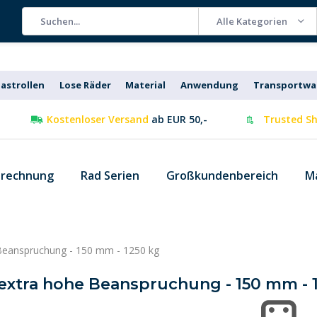
Alle Kategorien
astrollen
Lose Räder
Material
Anwendung
Transportw
Kostenloser Versand
ab EUR 50,-
Trusted Sh
 rechnung
Rad Serien
Großkundenbereich
M
e Beanspruchung - 150 mm - 1250 kg
 extra hohe Beanspruchung - 150 mm - 