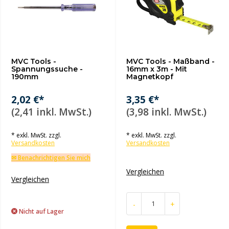
MVC Tools -
MVC Tools - Maßband -
Spannungssuche -
16mm x 3m - Mit
190mm
Magnetkopf
2,02 €*
3,35 €*
(2,41 inkl. MwSt.)
(3,98 inkl. MwSt.)
* exkl. MwSt. zzgl.
* exkl. MwSt. zzgl.
Versandkosten
Versandkosten
✉ Benachrichtigen Sie mich
Vergleichen
Vergleichen
-
+
Nicht auf Lager