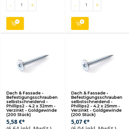
-
+
-
+
Dach & Fassade -
Dach & Fassade -
Befestigungsschrauben
Befestigungsschrauben
selbstschneidend -
selbstschneidend -
Phillips2 - 4.2 x 32mm -
Phillips2 - 4.2 x 25mm -
Verzinkt - Goldgewinde
Verzinkt - Goldgewinde
(200 Stück)
(200 Stück)
5,58 €*
5,07 €*
(6,64 inkl. MwSt.)
(6,04 inkl. MwSt.)