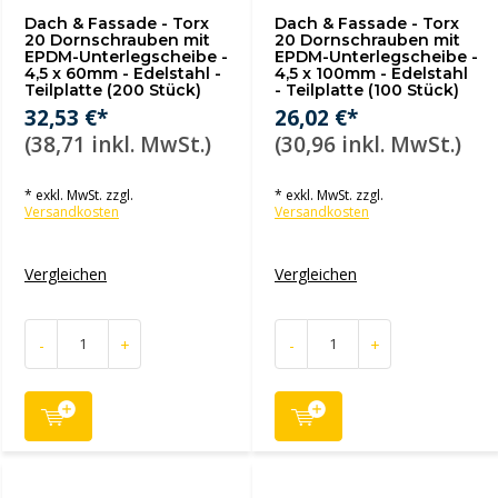
Dach & Fassade - Torx
Dach & Fassade - Torx
20 Dornschrauben mit
20 Dornschrauben mit
EPDM-Unterlegscheibe -
EPDM-Unterlegscheibe -
4,5 x 60mm - Edelstahl -
4,5 x 100mm - Edelstahl
Teilplatte (200 Stück)
- Teilplatte (100 Stück)
32,53 €*
26,02 €*
(38,71 inkl. MwSt.)
(30,96 inkl. MwSt.)
* exkl. MwSt. zzgl.
* exkl. MwSt. zzgl.
Versandkosten
Versandkosten
Vergleichen
Vergleichen
-
+
-
+