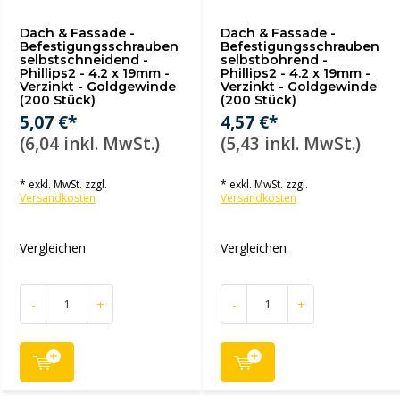
Dach & Fassade -
Dach & Fassade -
Befestigungsschrauben
Befestigungsschrauben
selbstschneidend -
selbstbohrend -
Phillips2 - 4.2 x 19mm -
Phillips2 - 4.2 x 19mm -
Verzinkt - Goldgewinde
Verzinkt - Goldgewinde
(200 Stück)
(200 Stück)
5,07 €*
4,57 €*
(6,04 inkl. MwSt.)
(5,43 inkl. MwSt.)
* exkl. MwSt. zzgl.
* exkl. MwSt. zzgl.
Versandkosten
Versandkosten
Vergleichen
Vergleichen
-
+
-
+