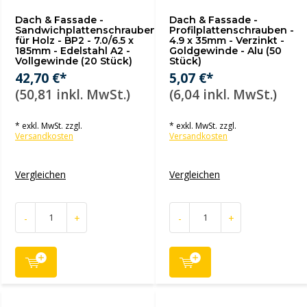
Dach & Fassade -
Dach & Fassade -
Sandwichplattenschrauben
Profilplattenschrauben -
für Holz - BP2 - 7.0/6.5 x
4.9 x 35mm - Verzinkt -
185mm - Edelstahl A2 -
Goldgewinde - Alu (50
Vollgewinde (20 Stück)
Stück)
42,70 €*
5,07 €*
(50,81 inkl. MwSt.)
(6,04 inkl. MwSt.)
* exkl. MwSt. zzgl.
* exkl. MwSt. zzgl.
Versandkosten
Versandkosten
Vergleichen
Vergleichen
-
+
-
+