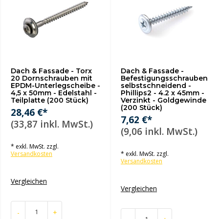
Dach & Fassade - Torx
Dach & Fassade -
20 Dornschrauben mit
Befestigungsschrauben
EPDM-Unterlegscheibe -
selbstschneidend -
4,5 x 50mm - Edelstahl -
Phillips2 - 4.2 x 45mm -
Teilplatte (200 Stück)
Verzinkt - Goldgewinde
(200 Stück)
28,46 €*
7,62 €*
(33,87 inkl. MwSt.)
(9,06 inkl. MwSt.)
* exkl. MwSt. zzgl.
Versandkosten
* exkl. MwSt. zzgl.
Versandkosten
Vergleichen
Vergleichen
-
+