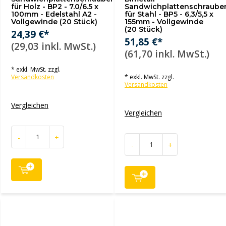
für Holz - BP2 - 7.0/6.5 x
Sandwichplattenschraube
100mm - Edelstahl A2 -
für Stahl - BP5 - 6,3/5,5 x
Vollgewinde (20 Stück)
155mm - Vollgewinde
(20 Stück)
24,39 €*
51,85 €*
(29,03 inkl. MwSt.)
(61,70 inkl. MwSt.)
* exkl. MwSt. zzgl.
Versandkosten
* exkl. MwSt. zzgl.
Versandkosten
Vergleichen
Vergleichen
-
+
-
+