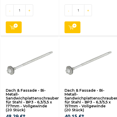
-
+
-
+
Dach & Fassade - Bi-
Dach & Fassade - Bi-
Metall-
Metall-
Sandwichplattenschrauben
Sandwichplattenschraube
für Stahl - BP3 - 6,3/5,5 x
für Stahl - BP3 - 6,3/5,5 x
177mm - Vollgewinde
157mm - Vollgewinde
(20 Stück)
(20 Stück)
48,29 €*
40,15 €*