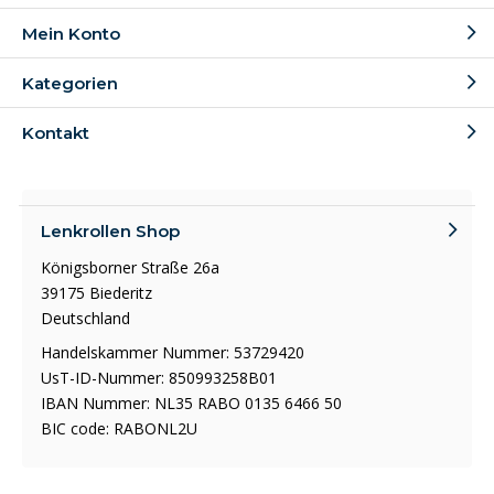
Mein Konto
Kategorien
Kontakt
Lenkrollen Shop
Königsborner Straße 26a
39175 Biederitz
Deutschland
Handelskammer Nummer: 53729420
UsT-ID-Nummer: 850993258B01
IBAN Nummer: NL35 RABO 0135 6466 50
BIC code: RABONL2U