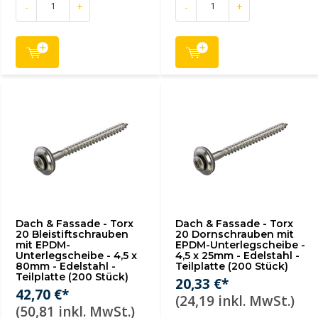
-
+
-
+
Dach & Fassade - Torx
Dach & Fassade - Torx
20 Bleistiftschrauben
20 Dornschrauben mit
mit EPDM-
EPDM-Unterlegscheibe -
Unterlegscheibe - 4,5 x
4,5 x 25mm - Edelstahl -
80mm - Edelstahl -
Teilplatte (200 Stück)
Teilplatte (200 Stück)
20,33 €*
42,70 €*
(24,19 inkl. MwSt.)
(50,81 inkl. MwSt.)