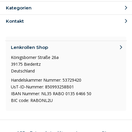
Kategorien
Kontakt
Lenkrollen Shop
Königsborner Straße 26a
39175 Biederitz
Deutschland
Handelskammer Nummer: 53729420
UsT-ID-Nummer: 850993258B01
IBAN Nummer: NL35 RABO 0135 6466 50
BIC code: RABONL2U