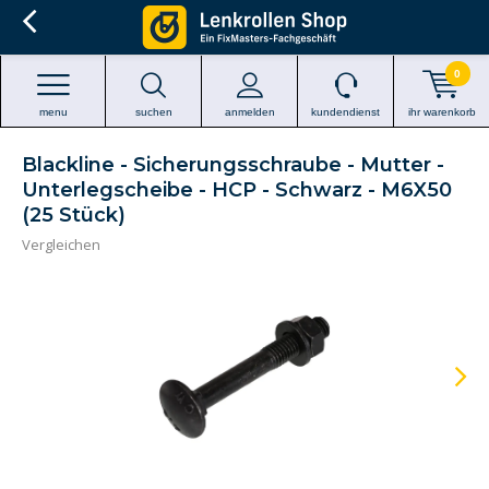
0
menu
suchen
anmelden
kundendienst
ihr warenkorb
Blackline - Sicherungsschraube - Mutter -
Unterlegscheibe - HCP - Schwarz - M6X50
(25 Stück)
Vergleichen