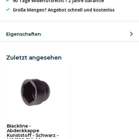
90 Tage Widerrufsrecht / 2 Jahre Garantie
Große Mengen? Angebot schnell und kostenlos
Eigenschaften
Zuletzt angesehen
Blackline -
Abdeckkappe
Kunststoff - Schwarz -