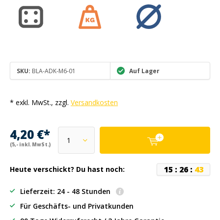
SKU:
BLA-ADK-M6-01
Auf Lager
* exkl. MwSt., zzgl.
Versandkosten
4,20 €*
(5,- inkl. MwSt.)
1
5
:
2
6
:
4
3
Heute verschickt? Du hast noch:
Lieferzeit: 24 - 48 Stunden
Für Geschäfts- und Privatkunden