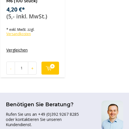
M6 (100 Stück)
4,20 €*
(5,- inkl. MwSt.)
* exkl. MwSt. zzgl.
Versandkosten
Vergleichen
-
+
Benötigen Sie Beratung?
Rufen Sie uns an +49 (0)392 9267 8285
oder kontaktieren Sie unseren
Kundendienst.