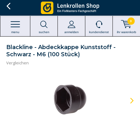
0
menu
suchen
anmelden
kundendienst
ihr warenkorb
Blackline - Abdeckkappe Kunststoff -
Schwarz - M6 (100 Stück)
Vergleichen