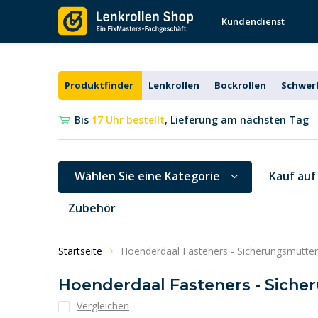
Kundendienst
Produktfinder
Lenkrollen
Bockrollen
Schwerl
Bis
17 Uhr bestellt
, Lieferung am nächsten Tag
Wählen Sie eine Kategorie
Kauf auf
Zubehör
Startseite
Hoenderdaal Fasteners - Sicherungsmuttern
Hoenderdaal Fasteners - Sicher
Vergleichen