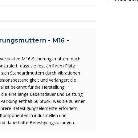
rungsmuttern - M16 -
 verzinkten M16-Sicherungsmuttern nach
truiert, dass sie fest an ihrem Platz
 sich Standardmuttern durch Vibrationen
osionsbeständigkeit und verlängert die
 ist bekannt für die Herstellung
 die eine lange Lebensdauer und Leistung
ackung enthält 50 Stück, was sie zu einer
ehrere Befestigungselemente erfordern.
Komponenten in industriellen und
und dauerhafte Befestigungslösungen.