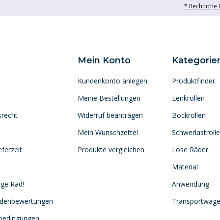
* Rechtliche
Mein Konto
Kategorie
Kundenkonto anlegen
Produktfinder
Meine Bestellungen
Lenkrollen
srecht
Widerruf beantragen
Bockrollen
Mein Wunschzettel
Schwerlastroll
ferzeit
Produkte vergleichen
Lose Räder
Material
ige Rad!
Anwendung
ndenbewertungen
Transportwag
sbedingungen