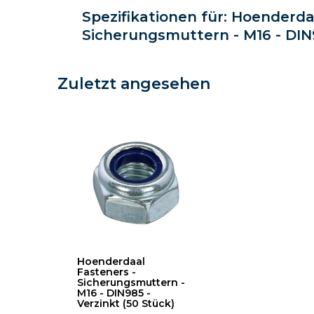
Spezifikationen für: Hoenderda
Sicherungsmuttern - M16 - DIN9
Zuletzt angesehen
Hoenderdaal
Fasteners -
Sicherungsmuttern -
M16 - DIN985 -
Verzinkt (50 Stück)