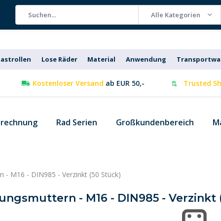
Alle Kategorien
astrollen
Lose Räder
Material
Anwendung
Transportw
Kostenloser Versand
ab EUR 50,-
Trusted Sh
 rechnung
Rad Serien
Großkundenbereich
M
 - M16 - DIN985 - Verzinkt (50 Stück)
ungsmuttern - M16 - DIN985 - Verzinkt 