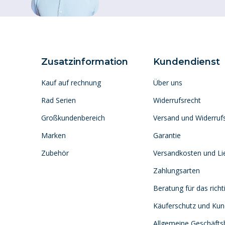
Zusatzinformation
Kundendienst
Kauf auf rechnung
Über uns
Rad Serien
Widerrufsrecht
Großkundenbereich
Versand und Widerruf
Marken
Garantie
Zubehör
Versandkosten und Lie
Zahlungsarten
Beratung für das richt
Käuferschutz und Ku
Allgemeine Geschäft