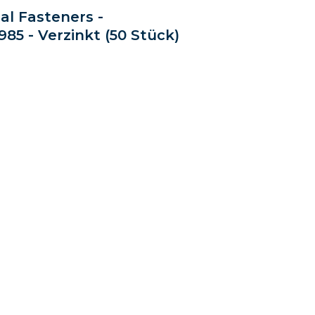
al Fasteners -
85 - Verzinkt (50 Stück)