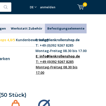
0
DE
anmelden
agen
Werkstatt Zubehör
Befestigungselemente
ops 4,8/5
Kundenbewertung
E:
info@lenkrollenshop.de
T: +49 (0)392 9267 8285
Montag-Freitag 08.30 bis 17.00
E:
info@lenkrollenshop.de
arken
T: +49 (0)392 9267 8285
Montag-Freitag 08.30 bis
17.00
(50 Stück)