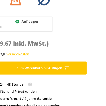
Auf Lager
01
(9,67 inkl. MwSt.)
zzgl.
Versandkosten
Zum Warenkorb hinzufügen
: 24 - 48 Stunden
fts- und Privatkunden
derrufsrecht / 2 Jahre Garantie
gen? Angebot schnell und kostenlos