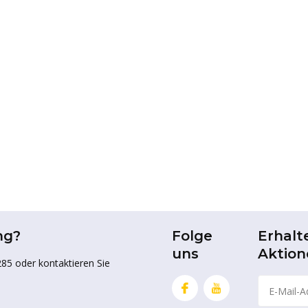
ng?
Folge
Erhalt
uns
Aktion
85 oder kontaktieren Sie