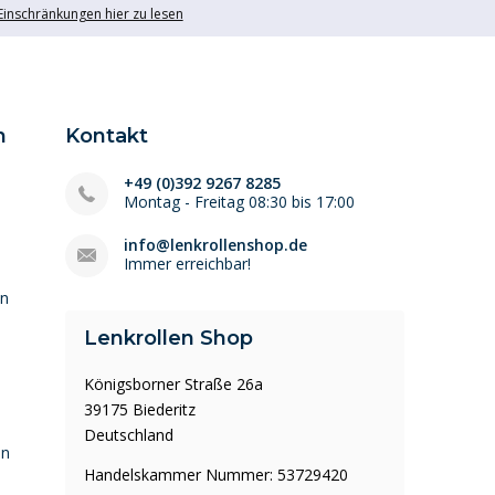
 Einschränkungen hier zu lesen
n
Kontakt
+49 (0)392 9267 8285
Montag - Freitag 08:30 bis 17:00
info@lenkrollenshop.de
Immer erreichbar!
en
Lenkrollen Shop
Königsborner Straße 26a
39175 Biederitz
Deutschland
en
Handelskammer Nummer: 53729420