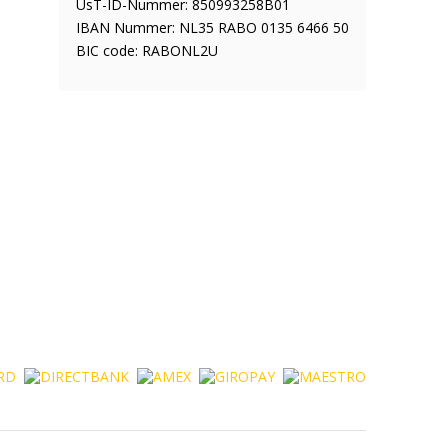
UsT-ID-Nummer: 850993258B01
IBAN Nummer: NL35 RABO 0135 6466 50
BIC code: RABONL2U