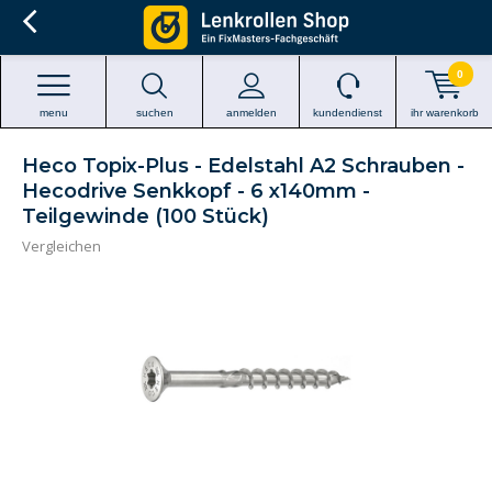
0
menu
suchen
anmelden
kundendienst
ihr warenkorb
Heco Topix-Plus - Edelstahl A2 Schrauben -
Hecodrive Senkkopf - 6 x140mm -
Teilgewinde (100 Stück)
Vergleichen