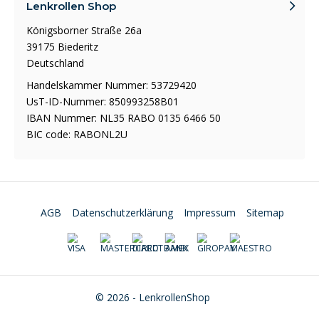
Lenkrollen Shop
Königsborner Straße 26a
39175 Biederitz
Deutschland
Handelskammer Nummer: 53729420
UsT-ID-Nummer: 850993258B01
IBAN Nummer: NL35 RABO 0135 6466 50
BIC code: RABONL2U
AGB
Datenschutzerklärung
Impressum
Sitemap
© 2026 - LenkrollenShop